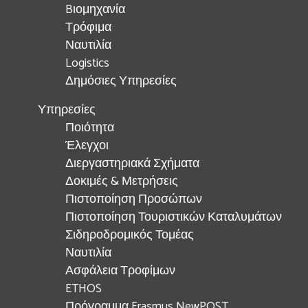
Bιομηχανία
Τρόφιμα
Ναυτιλία
Logistics
Δημόσιες Υπηρεσίες
Υπηρεσίες
Ποιότητα
Έλεγχοι
Διεργαστηριακά Σχήματα
Δοκιμές & Μετρήσεις
Πιστοποίηση Προσώπων
Πιστοποίηση Τουριστικών Καταλυμάτων
Σιδηροδρομικός Τομέας
Ναυτιλία
Ασφάλεια Τροφίμων
ETHOS
Πρόγραμμα Erasmus NewPOST