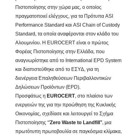
Πιστοποίησης στην χώρα μας, ο οποίος
πραγματοποιεί ελέγχους, για τα Πρότυπα ASI
Performance Standard και ASI Chain of Custody
Standard, τα οποία αναφέρονται στον κλάδο του
Αλουμινίου. Η
EUROCERT
είναι ο πρώτος
Φορέας Πιστοποίησης στην Ελλάδα, που
αναγνωρίστηκε από το
International
EPD
System
και διαπιστεύθηκε από το ΕΣΥΔ, για τη
διενέργεια Επαληθεύσεων Περιβαλλοντικών
Δηλώσεων Προϊόντων (
EPD
).
Προσφάτως η
EUROCERT
, στο πλαίσιο των
ενεργειών της για την προώθηση της Κυκλικής
Οικονομίας, σχεδίασε και λειτουργεί το Σχήμα
Πιστοποίησης
‘’
Zero
Waste
to
Landfill
’’
, μια
πρωτότυπη πρωτοβουλία σε παγκόσμια κλίμακα,