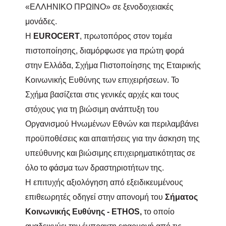
«ΕΛΛΗΝΙΚΟ ΠΡΩΙΝΟ» σε ξενοδοχειακές
μονάδες.
Η
EUROCERT
, πρωτοπόρος στον τομέα
πιστοποίησης, διαμόρφωσε για πρώτη φορά
στην Ελλάδα, Σχήμα Πιστοποίησης της Εταιρικής
Κοινωνικής Ευθύνης των επιχειρήσεων.
Το
Σχήμα βασίζεται στις γενικές αρχές
και
τους
στόχους για τη βιώσιμη ανάπτυξη του
Οργανισμού Ηνωμένων Εθνών
και
περιλαμβάνει
προϋποθέσεις
και
απαιτήσεις για την άσκηση της
υπεύθυνης
και
βιώσιμης
επιχειρηματικότητας
σε
όλο
το
φάσμα
των δραστηριοτήτων
της.
Η επιτυχής αξιολόγηση από εξειδικευμένους
επιθεωρητές οδηγεί στην απονομή του
Σήματος
Κοινωνικής Ευθύνης -
ETHOS
,
το οποίο