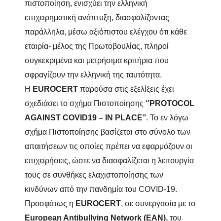
πιστοποίηση, ενισχύει την ελληνική
επιχειρηματική ανάπτυξη, διασφαλίζοντας
παράλληλα, μέσω αξιόπιστου ελέγχου ότι κάθε
εταιρία- μέλος της Πρωτοβουλίας, πληροί
συγκεκριμένα και μετρήσιμα κριτήρια που
σφραγίζουν την ελληνική της ταυτότητα.
Η
EUROCERT
παρούσα στις εξελίξεις έχει
σχεδιάσει το σχήμα Πιστοποίησης
‘’PROTOCOL
AGAINST COVID19 – IN PLACE’’
. Το εν λόγω
σχήμα Πιστοποίησης βασίζεται στο σύνολο των
απαιτήσεων τις οποίες πρέπει να εφαρμόζουν οι
επιχειρήσεις, ώστε να διασφαλίζεται η λειτουργία
τους σε συνθήκες ελαχιστοποίησης των
κινδύνων από την πανδημία του COVID-19.
Προσφάτως η
EUROCERT
, σε συνεργασία με το
European
Antibullying
Network
(
EAN
),
του