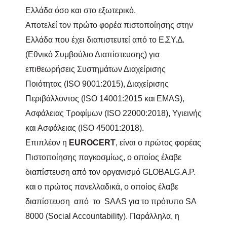
Ελλάδα όσο και στο εξωτερικό.
Αποτελεί τον πρώτο φορέα πιστοποίησης στην
Ελλάδα που έχει διαπιστευτεί από το
Ε.ΣΥ.Δ.
(Εθνικό Συμβούλιο Διαπίστευσης) για
επιθεωρήσεις Συστημάτων Διαχείρισης
Ποιότητας (
ISO
9001:2015), Διαχείρισης
Περιβάλλοντος (ISO
14001:2015
και
ΕΜΑ
S
),
Ασφάλειας Τροφίμων (
ISO
22000:2018), Υγιεινής
και
Ασφάλειας (ISO 45001:2018).
Επιπλέον η
Ε
UROCERT
, είναι ο πρώτος φορέας
Πιστοποίησης
παγκο
σμίως, ο οποίος έλαβε
διαπίστευση από τον οργανισμό
GLOBALG
.
A
.
P
.
και
ο πρώτος πανελλαδικά, ο οποίος έλαβε
διαπίστευση από το
SAAS
για το πρότυπο
SA
8000 (
Social
Accountability
). Παράλληλα, η