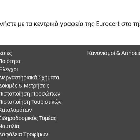
ήστε με τα κεντρικά γραφεία της Eurocert στο τ
εσίες
Κανονισμοί & Αιτήσει
Ποιότητα
Έλεγχοι
Διεργαστηριακά Σχήματα
Δοκιμές & Μετρήσεις
Πιστοποίηση Προσώπων
Πιστοποίηση Τουριστικών
Καταλυμάτων
Σιδηροδρομικός Τομέας
Ναυτιλία
Ασφάλεια Τροφίμων