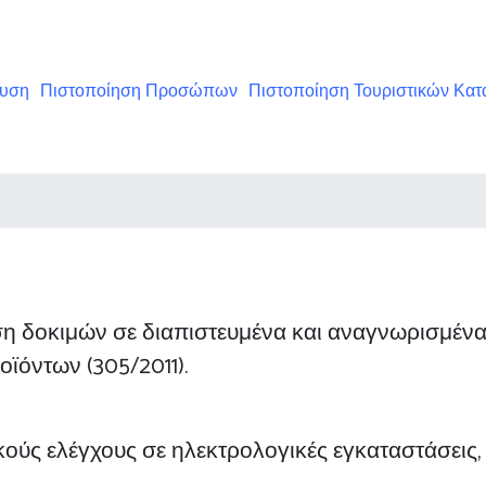
ευση
Πιστοποίηση Προσώπων
Πιστοποίηση Τουριστικών Κα
ση δοκιμών σε διαπιστευμένα και αναγνωρισμένα
ϊόντων (305/2011).
κούς ελέγχους σε ηλεκτρολογικές εγκαταστάσεις,