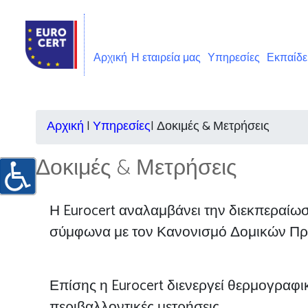
Αρχική
Η εταιρεία μας
Υπηρεσίες
Εκπαίδ
Αρχική
|
Υπηρεσίες
|
Δοκιμές & Μετρήσεις
Δοκιμές & Μετρήσεις
Η Eurocert αναλαμβάνει την διεκπεραίω
σύμφωνα με τον Κανονισμό Δομικών Προ
Επίσης η Eurocert διενεργεί θερμογραφι
περιβαλλοντικές μετρήσεις.