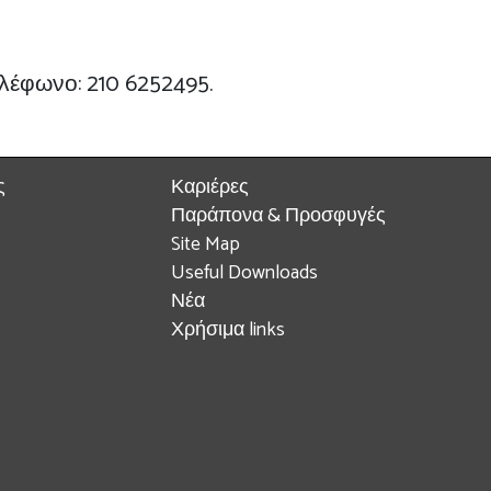
ηλέφωνο: 210 6252495.
ς
Καριέρες
Παράπονα & Προσφυγές
Site Map
Useful Downloads
Νέα
Χρήσιμα links