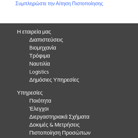
Συμπληρώστε την Αίτηση Πιστοποίησης
Η εταιρεία μας
Διαπιστεύσεις
Bιομηχανία
Τρόφιμα
Ναυτιλία
Logistics
Δημόσιες Υπηρεσίες
Υπηρεσίες
Ποιότητα
Έλεγχοι
Διεργαστηριακά Σχήματα
Δοκιμές & Μετρήσεις
Πιστοποίηση Προσώπων