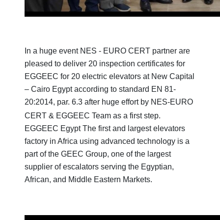
In a huge event NES - EURO CERT partner are
pleased to deliver 20 inspection certificates for
EGGEEC for 20 electric elevators at New Capital
– Cairo Egypt according to standard EN 81-
20:2014, par. 6.3
after huge effort by NES-EURO
CERT & EGGEEC Team as a first step.
EGGEEC Egypt The first and largest elevators
factory in Africa using advanced technology is a
part of the GEEC Group, one of the largest
supplier of escalators serving the Egyptian,
African, and Middle Eastern Markets.