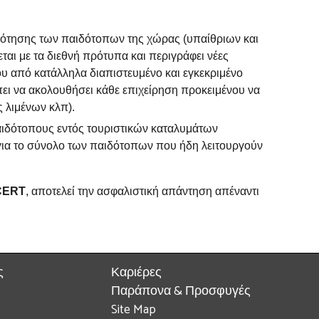
οδότησης των παιδότοπων της χώρας (υπαίθριων και
ται με τα διεθνή πρότυπα και περιγράφει νέες
ου από κατάλληλα διαπιστευμένο και εγκεκριμένο
πει να ακολουθήσει κάθε επιχείρηση προκειμένου να
ς λιμένων κλπ).
παιδότοπους εντός τουριστικών καταλυμάτων
 για το σύνολο των παιδότοπων που ήδη λειτουργούν
CERT
, αποτελεί την ασφαλιστική απάντηση απέναντι
ς
Καριέρες
Παράπονα & Προσφυγές
Site Map