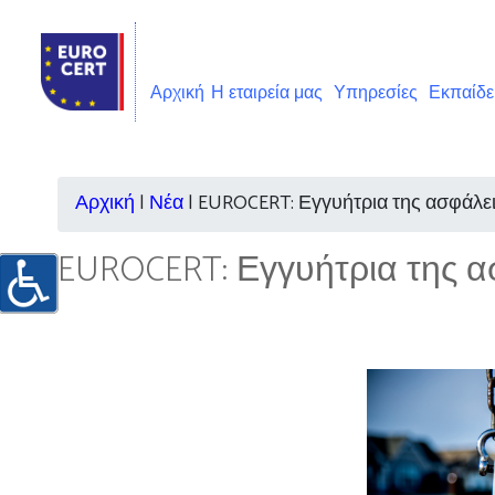
Αρχική
Η εταιρεία μας
Υπηρεσίες
Εκπαίδ
Αρχική
|
Νέα
|
EUROCERT: Εγγυήτρια της ασφάλε
EUROCERT: Εγγυήτρια της α