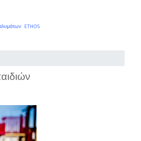
ταλυμάτων
ETHOS
παιδιών