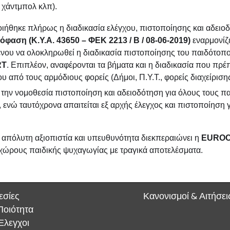
 χάντμπολ κλπ).
οιήθηκε πλήρως
η διαδικασία ελέγχου, πιστοποίησης και αδει
αση (Κ.Υ.Α. 43650 – ΦΕΚ 2213 / Β / 08-06-2019)
εναρμονίζε
μένου να ολοκληρωθεί η διαδικασία πιστοποίησης του παιδότοπ
RT
. Επιπλέον, αναφέρονται τα βήματα και η διαδικασία που πρέ
υ από τους αρμόδιους φορείς (Δήμοι, Π.Υ.Τ., φορείς διαχείριση
πό την νομοθεσία πιστοποίηση και αδειοδότηση για όλους τους 
, ενώ ταυτόχρονα απαιτείται εξ αρχής έλεγχος και πιστοποίηση
απόλυτη αξιοπιστία και υπευθυνότητα διεκπεραιώνει η
EURO
χώρους παιδικής ψυχαγωγίας με τραγικά αποτελέσματα.
εσίες
Κανονισμοί & Αιτήσει
Ποιότητα
Έλεγχοι