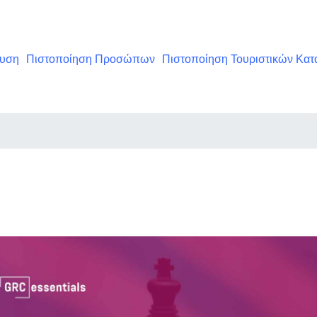
ευση
Πιστοποίηση Προσώπων
Πιστοποίηση Τουριστικών Κα