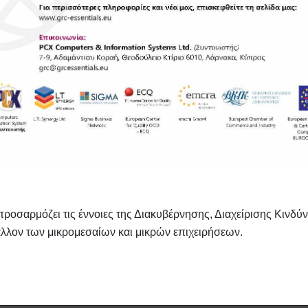
προσαρμόζει τις έννοιες της Διακυβέρνησης, Διαχείρισης Κινδ
άλλον των μικρομεσαίων και μικρών επιχειρήσεων.