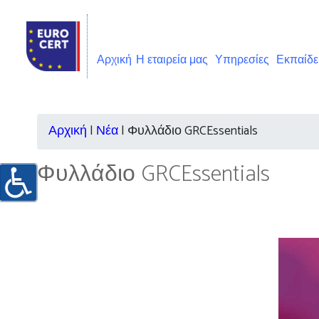
Αρχική
Η εταιρεία μας
Υπηρεσίες
Εκπαίδ
Αρχική
|
Νέα
|
Φυλλάδιο GRCEssentials
Φυλλάδιο GRCEssentials