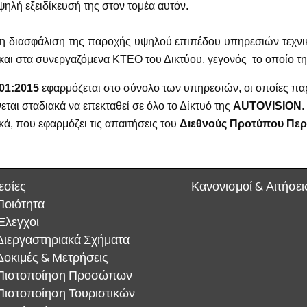
ψηλή εξειδίκευσή της στον τομέα αυτόν.
α η διασφάλιση της παροχής υψηλού επιπέδου υπηρεσιών τεχνικ
ι στα συνεργαζόμενα ΚΤΕΟ του Δικτύου, γεγονός το οποίο την
01:2015
εφαρμόζεται στο σύνολο των υπηρεσιών, οι οποίες παρ
νεται σταδιακά να επεκταθεί σε όλο το Δίκτυό της
AUTOVISION
.
ά, που εφαρμόζει τις απαιτήσεις του
Διεθνούς Προτύπου Περι
εσίες
Κανονισμοί & Αιτήσει
Ποιότητα
Έλεγχοι
Διεργαστηριακά Σχήματα
Δοκιμές & Μετρήσεις
Πιστοποίηση Προσώπων
Πιστοποίηση Τουριστικών