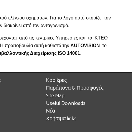
ού ελέγχου οχημάτων. Για το λόγο αυτό στηρίζει την
 διακρίνει από τον ανταγωνισμό.
έχονται από τις κεντρικές Υπηρεσίες και τα ΙΚΤΕΟ
 Η πρωτοβουλία αυτή καθιστά την
AUTOVISIOΝ
το
βαλλοντικής Διαχείρισης ISO 14001
.
ς
Καριέρες
Παράπονα & Προσφυγές
Site Map
Useful Downloads
Νέα
Χρήσιμα links