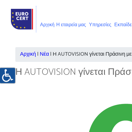
Αρχική
Η εταιρεία μας
Υπηρεσίες
Εκπαίδ
Αρχική
|
Νέα
|
Η AUTOVISION γίνεται Πράσινη μ
Η AUTOVISION γίνεται Πρά