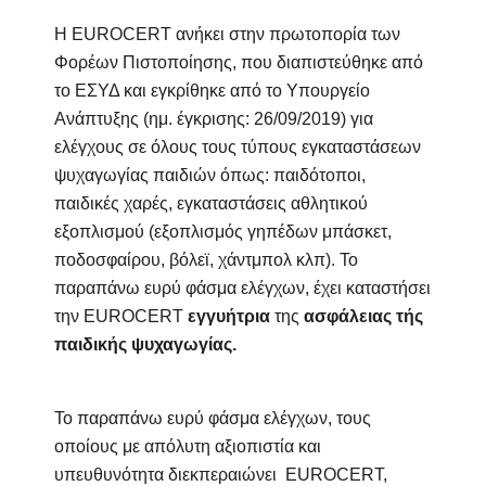
Η EUROCERT ανήκει στην πρωτοπορία των
Φορέων Πιστοποίησης, που διαπιστεύθηκε από
το ΕΣΥΔ και εγκρίθηκε από το Υπουργείο
Ανάπτυξης (ημ. έγκρισης: 26/09/2019) για
ελέγχους σε όλους τους τύπους εγκαταστάσεων
ψυχαγωγίας παιδιών όπως: παιδότοποι,
παιδικές χαρές, εγκαταστάσεις αθλητικού
εξοπλισμού (εξοπλισμός γηπέδων μπάσκετ,
ποδοσφαίρου, βόλεϊ, χάντμπολ κλπ). Το
παραπάνω ευρύ φάσμα ελέγχων, έχει καταστήσει
την EUROCERT
εγγυήτρια
της
ασφάλειας τής
παιδικής ψυχαγωγίας.
Το παραπάνω ευρύ φάσμα ελέγχων, τους
οποίους με απόλυτη αξιοπιστία και
υπευθυνότητα διεκπεραιώνει
EUROCERT
,