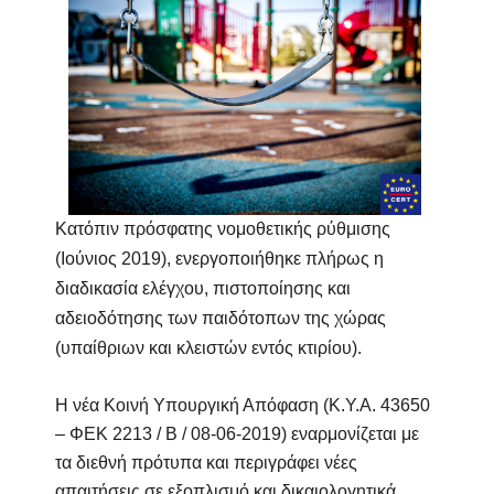
Κατόπιν πρόσφατης νομοθετικής ρύθμισης
(Ιούνιος 2019), ενεργοποιήθηκε πλήρως η
διαδικασία ελέγχου, πιστοποίησης και
αδειοδότησης των παιδότοπων της χώρας
(υπαίθριων και κλειστών εντός κτιρίου).
Η νέα Κοινή Υπουργική Απόφαση (Κ.Υ.Α. 43650
– ΦΕΚ 2213 / Β / 08-06-2019) εναρμονίζεται με
τα διεθνή πρότυπα και περιγράφει νέες
απαιτήσεις σε εξοπλισμό και δικαιολογητικά