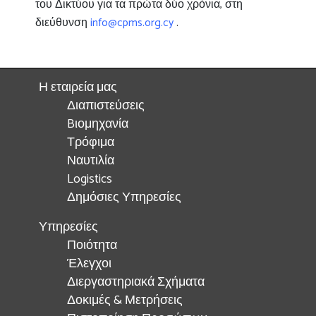
του Δικτύου για τα πρώτα δύο χρόνια, στη
διεύθυνση
info@cpms.org.cy
.
Η εταιρεία μας
Διαπιστεύσεις
Bιομηχανία
Τρόφιμα
Ναυτιλία
Logistics
Δημόσιες Υπηρεσίες
Υπηρεσίες
Ποιότητα
Έλεγχοι
Διεργαστηριακά Σχήματα
Δοκιμές & Μετρήσεις