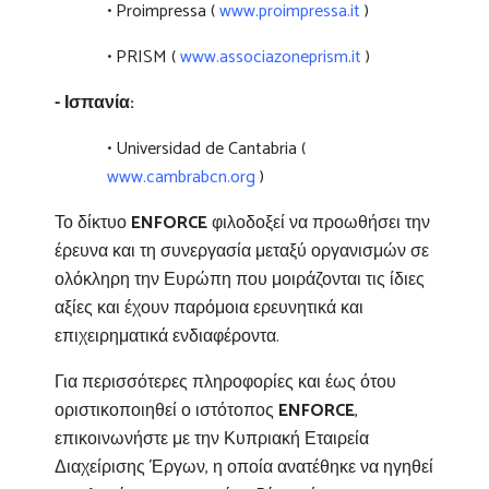
• Proimpressa (
www.proimpressa.it
)
• PRISM (
www.associazoneprism.it
)
-
Ισπανία
:
• Universidad de Cantabria (
www.cambrabcn.org
)
Το δίκτυο
ENFORCE
φιλοδοξεί να προωθήσει την
έρευνα και τη συνεργασία μεταξύ οργανισμών σε
ολόκληρη την Ευρώπη που μοιράζονται τις ίδιες
αξίες και έχουν παρόμοια ερευνητικά και
επιχειρηματικά ενδιαφέροντα.
Για περισσότερες πληροφορίες και έως ότου
οριστικοποιηθεί ο ιστότοπος
ENFORCE
,
επικοινωνήστε με την Κυπριακή Εταιρεία
Διαχείρισης Έργων, η οποία ανατέθηκε να ηγηθεί