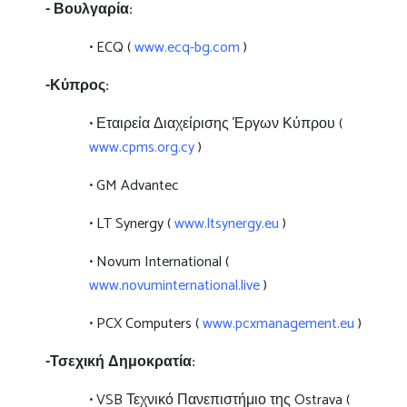
- Βουλγαρία:
• ECQ (
www.ecq-bg.com
)
-Κύπρος:
• Εταιρεία Διαχείρισης Έργων Κύπρου (
www.cpms.org.cy
)
• GM Advantec
• LT Synergy (
www.ltsynergy.eu
)
• Novum International (
www.novuminternational.live
)
• PCX Computers (
www.pcxmanagement.eu
)
-Τσεχική Δημοκρατία:
• VSB Τεχνικό Πανεπιστήμιο της Ostrava (