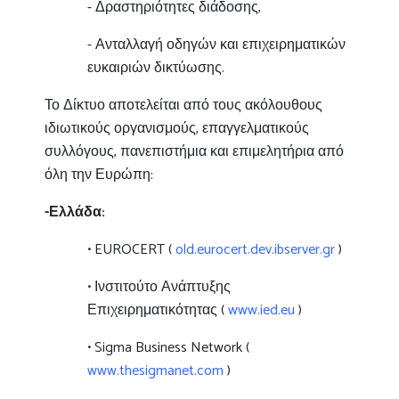
- Δραστηριότητες διάδοσης,
- Ανταλλαγή οδηγών και επιχειρηματικών
ευκαιριών δικτύωσης.
Το Δίκτυο αποτελείται από τους ακόλουθους
ιδιωτικούς οργανισμούς, επαγγελματικούς
συλλόγους, πανεπιστήμια και επιμελητήρια από
όλη την Ευρώπη:
-Ελλάδα:
•
EUROCERT
(
old.eurocert.dev.ibserver.gr
)
• Ινστιτούτο Ανάπτυξης
Επιχειρηματικότητας (
www.ied.eu
)
• Sigma Business Network (
www.thesigmanet.com
)