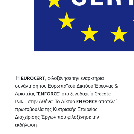
Η
EUROCERT,
φιλοξένησε την εναρκτήρια
συνάντηση του Ευρωπαϊκού Δικτύου Έρευνας &
Αριστείας "
ENFORCE
" στο ξενοδοχείο Grecotel
Pallas στην Αθήνα. Το Δίκτυο
ENFORCE
αποτελεί
πρωτοβουλία της Κυπριακής Εταιρείας
Διαχείρισης Έργων που φιλοξένησε την
εκδήλωση.