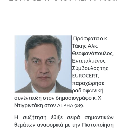
Πρόσφατα ο κ.
Τάκης Αλκ.
Θεοφανόπουλος,
Εντεταλμένος
Σύμβουλος της
EUROCERT
,
παραχώρησε
ραδιοφωνική
συνέντευξη στον δημοσιογράφο κ. Χ.
Ντιγριντάκη στον
ALPHA
989.
Η συζήτηση έθιξε σειρά σημαντικών
θεμάτων αναφορικά με την Πιστοποίηση