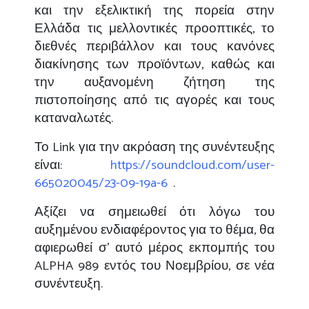
και την εξελικτική της πορεία στην
Ελλάδα τις μελλοντικές προοπτικές, το
διεθνές περιβάλλον και τους κανόνες
διακίνησης των προϊόντων, καθώς και
την αυξανομένη ζήτηση της
πιστοποίησης από τις αγορές και τους
καταναλωτές.
Το
Link
για την ακρόαση της συνέντευξης
είναι:
https
://
soundcloud
.
com
/
user
-
665020045/23-09-19
a
-6
.
Αξίζει να σημειωθεί ότι λόγω του
αυξημένου ενδιαφέροντος για το θέμα, θα
αφιερωθεί σ’ αυτό μέρος εκπομπής του
ALPHA
989 εντός του Νοεμβρίου, σε νέα
συνέντευξη.